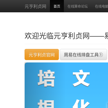
元亨利贞网
首页
在线算命论坛
在线电
欢迎光临元亨利贞网——
元亨利贞官网
周易在线排盘工具①
向
前