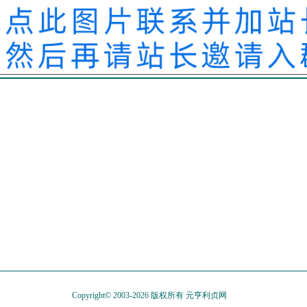
Copyright© 2003-2026 版权所有
元亨利贞网